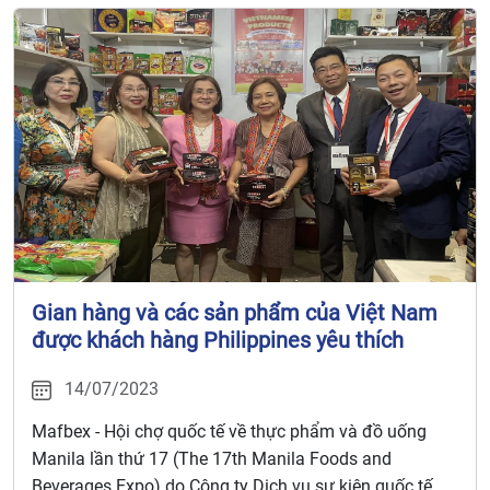
Gian hàng và các sản phẩm của Việt Nam
được khách hàng Philippines yêu thích
14/07/2023
Mafbex - Hội chợ quốc tế về thực phẩm và đồ uống
Manila lần thứ 17 (The 17th Manila Foods and
Beverages Expo) do Công ty Dịch vụ sự kiện quốc tế