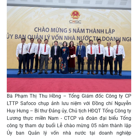
Bà Phạm Thị Thu Hồng – Tổng Giám đốc Công ty CP
LTTP Safoco chụp ảnh lưu niệm với Đồng chí Nguyễn
Huy Hưng – Bí thư Đảng ủy, Chủ tịch HĐQT Tổng Công ty
Lương thực miền Nam - CTCP và đoàn đại biểu Tổng
công ty tham dự buổi Lễ chào mừng 05 năm thành lập
Ủy ban Quản lý vốn nhà nước tại doanh nghiệp