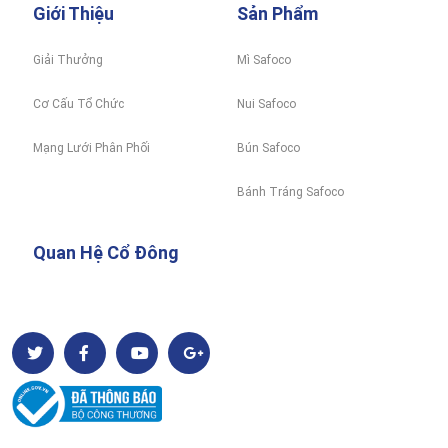
Giới Thiệu
Sản Phẩm
Giải Thưởng
Mì Safoco
Cơ Cấu Tổ Chức
Nui Safoco
Mạng Lưới Phân Phối
Bún Safoco
Bánh Tráng Safoco
Quan Hệ Cổ Đông