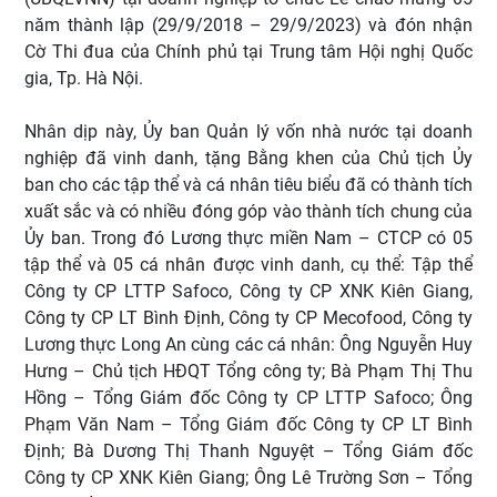
năm thành lập (29/9/2018 – 29/9/2023) và đón nhận
Cờ Thi đua của Chính phủ tại Trung tâm Hội nghị Quốc
gia, Tp. Hà Nội.
Nhân dịp này, Ủy ban Quản lý vốn nhà nước tại doanh
nghiệp đã vinh danh, tặng Bằng khen của Chủ tịch Ủy
ban cho các tập thể và cá nhân tiêu biểu đã có thành tích
xuất sắc và có nhiều đóng góp vào thành tích chung của
Ủy ban. Trong đó Lương thực miền Nam – CTCP có 05
tập thể và 05 cá nhân được vinh danh, cụ thể: Tập thể
Công ty CP LTTP Safoco, Công ty CP XNK Kiên Giang,
Công ty CP LT Bình Định, Công ty CP Mecofood, Công ty
Lương thực Long An cùng các cá nhân: Ông Nguyễn Huy
Hưng – Chủ tịch HĐQT Tổng công ty; Bà Phạm Thị Thu
Hồng – Tổng Giám đốc Công ty CP LTTP Safoco; Ông
Phạm Văn Nam – Tổng Giám đốc Công ty CP LT Bình
Định; Bà Dương Thị Thanh Nguyệt – Tổng Giám đốc
Công ty CP XNK Kiên Giang; Ông Lê Trường Sơn – Tổng