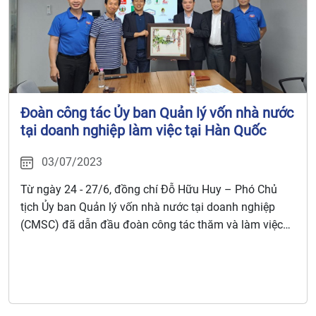
Đoàn công tác Ủy ban Quản lý vốn nhà nước
tại doanh nghiệp làm việc tại Hàn Quốc
03/07/2023
Từ ngày 24 - 27/6, đồng chí Đỗ Hữu Huy – Phó Chủ
tịch Ủy ban Quản lý vốn nhà nước tại doanh nghiệp
(CMSC) đã dẫn đầu đoàn công tác thăm và làm việc
với một số cơ quan, doanh nghiệp tại Hàn Quốc.