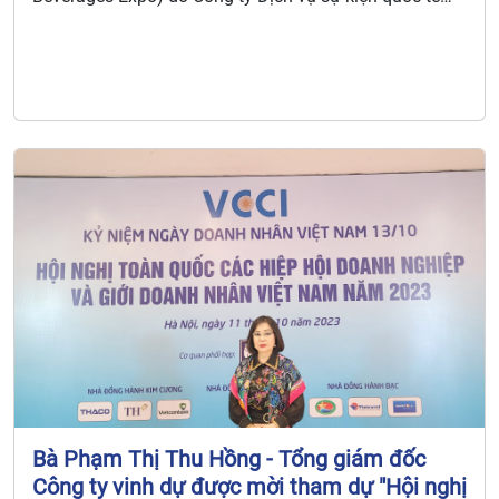
(Worldbex Services International) tổ chức tại Trung tâm
Thương mại Quốc tế Manila (Manila World Trade
Center), Thủ đô Manila, Philippines.
Bà Phạm Thị Thu Hồng - Tổng giám đốc
Công ty vinh dự được mời tham dự "Hội nghị