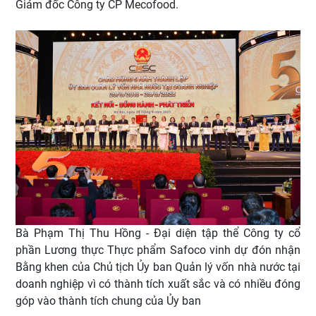
Giám đốc Công ty CP Mecofood.
Bà Phạm Thị Thu Hồng - Đại diện tập thể Công ty cổ
phần Lương thực Thực phẩm Safoco vinh dự đón nhận
Bằng khen của Chủ tịch Ủy ban Quản lý vốn nhà nước tại
doanh nghiệp vì có thành tích xuất sắc và có nhiều đóng
góp vào thành tích chung của Ủy ban