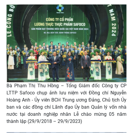
Bà Phạm Thị Thu Hồng – Tổng Giám đốc Công ty CP
LTTP Safoco chụp ảnh lưu niệm với Đồng chí Nguyễn
Hoàng Anh - Ủy viên BCH Trung ương Đảng, Chủ tịch Ủy
ban và các đồng chí Lãnh đạo Ủy ban Quản lý vốn nhà
nước tại doanh nghiệp nhân Lễ chào mừng 05 năm
thành lập (29/9/2018 – 29/9/2023)