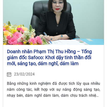
Doanh nhân Phạm Thị Thu Hồng – Tổng
giám đốc Safoco: Khơi dậy tinh thần đổi
mới, sáng tạo, dám nghĩ, dám làm
23/02/2024
Bằng những kinh nghiệm đã được tích lũy qua nhiều
năm công tác, kết hợp với sự năng động sáng tạo,
nhạy bén, dám nghĩ dám làm, dám chịu trách nhiệm,
bà Phạm Thị Thu Hồng – Tổng giám đốc Công ty cổ