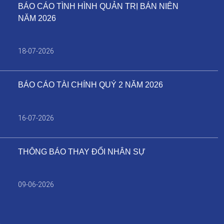
BÁO CÁO TÌNH HÌNH QUẢN TRỊ BÁN NIÊN
NĂM 2026
18-07-2026
BÁO CÁO TÀI CHÍNH QUÝ 2 NĂM 2026
16-07-2026
THÔNG BÁO THAY ĐỔI NHÂN SỰ
09-06-2026