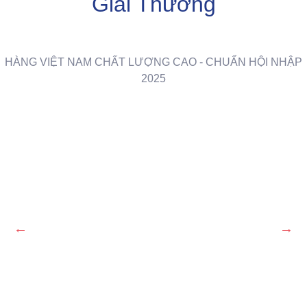
Giải Thưởng
HÀNG VIỆT NAM CHẤT LƯỢNG CAO - CHUẨN HỘI NHẬP
2025