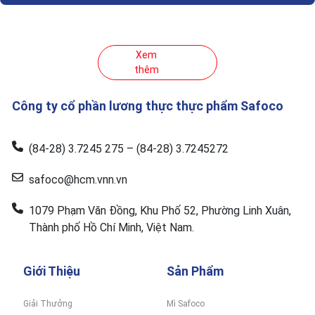
Xem
thêm
Công ty cổ phần lương thực thực phẩm Safoco
(84-28) 3.7245 275 – (84-28) 3.7245272
safoco@hcm.vnn.vn
1079 Phạm Văn Đồng, Khu Phố 52, Phường Linh Xuân,
Thành phố Hồ Chí Minh, Việt Nam.
Giới Thiệu
Sản Phẩm
Giải Thưởng
Mì Safoco