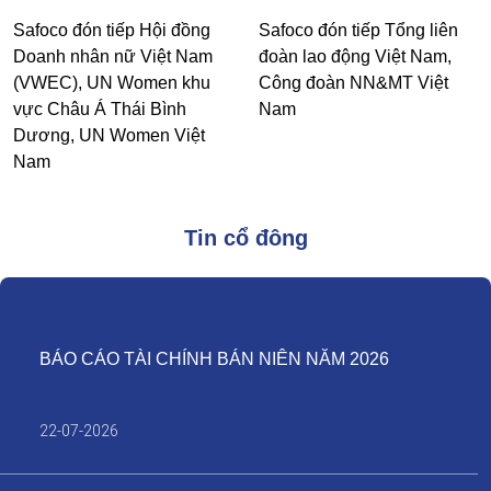
Safoco đón tiếp Hội đồng
Safoco đón tiếp Tổng liên
Doanh nhân nữ Việt Nam
đoàn lao động Việt Nam,
(VWEC), UN Women khu
Công đoàn NN&MT Việt
vực Châu Á Thái Bình
Nam
Dương, UN Women Việt
Nam
Tin cổ đông
BÁO CÁO TÀI CHÍNH BÁN NIÊN NĂM 2026
22-07-2026