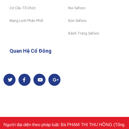
Cơ Cấu Tổ Chức
Nui Safoco
Mạng Lưới Phân Phối
Bún Safoco
Bánh Tráng Safoco
Quan Hệ Cổ Đông
Người đại diện theo pháp luật: Bà PHẠM THỊ THU HỒNG (Tổng