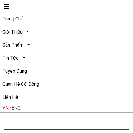
Trang Chủ
Giới Thiệu
Sản Phẩm
Chia sẻ:
Tin Tức
Tuyển Dụng
Bún cá
Quan Hệ Cổ Đông
Liên Hệ
VN
ENG