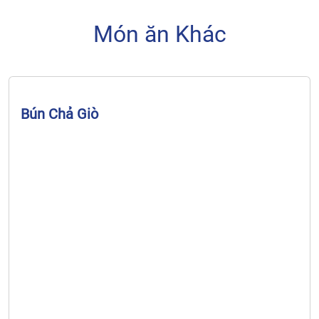
Món ăn Khác
Bún Chả Giò