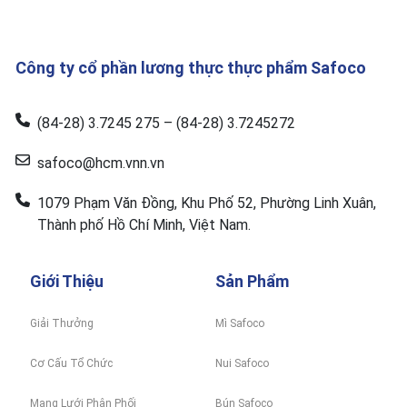
Công ty cổ phần lương thực thực phẩm Safoco
(84-28) 3.7245 275 – (84-28) 3.7245272
safoco@hcm.vnn.vn
1079 Phạm Văn Đồng, Khu Phố 52, Phường Linh Xuân,
Thành phố Hồ Chí Minh, Việt Nam.
Giới Thiệu
Sản Phẩm
Giải Thưởng
Mì Safoco
Cơ Cấu Tổ Chức
Nui Safoco
Mạng Lưới Phân Phối
Bún Safoco