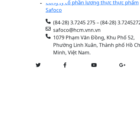
Công ty cổ phần lương thực thực phẩm
Safoco
(84-28) 3.7245 275 – (84-28) 3.724527
safoco@hcm.vnn.vn
1079 Phạm Văn Đồng, Khu Phố 52,
Phường Linh Xuân, Thành phố Hồ Ch
Minh, Việt Nam.
Copyright © 2022 SAFOCO Inc. All rights res