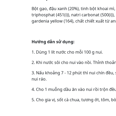
Bột gạo, đậu xanh (20%), tinh bột khoai mì, 
triphosphat (451(i)), natri carbonat (500(i)),
gardenia yellow (164), chất chiết xuất từ an
Hướng dẫn sử dụng:
1. Dùng 1 lít nước cho mỗi 100 g nui.
2. Khi nước sôi cho nui vào nồi. Thỉnh tho
3. Nấu khoảng 7 - 12 phút thì nui chín đều,
nui ráo.
4. Cho 1 muỗng dầu ăn vào nui rồi trộn đề
5. Cho gia vị, sốt cà chua, tương ớt, tôm, 