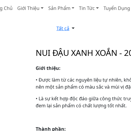
g Chủ
Giới Thiệu
Sản Phẩm
Tin Tức
Tuyển Dụng
Tất cả
NUI ĐẬU XANH XOẮN - 2
Giới thiệu:
• Được làm từ các nguyên liệu tự nhiên, kh
nên một sản phẩm có màu sắc và mùi vị đặ
• Là sự kết hợp độc đáo giữa công thức tru
đem lại sản phẩm có chất lượng tốt nhất.
Thành phần: