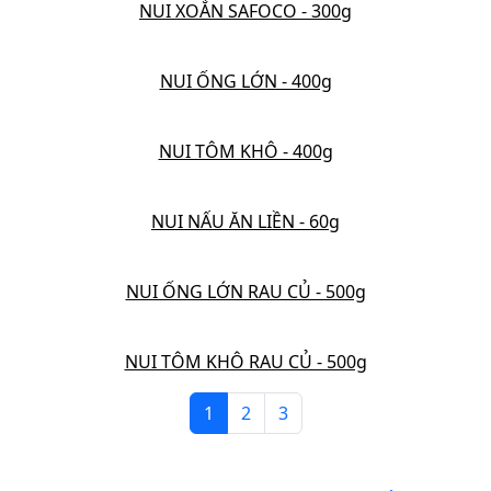
NUI XOẮN SAFOCO - 300g
NUI ỐNG LỚN - 400g
NUI TÔM KHÔ - 400g
NUI NẤU ĂN LIỀN - 60g
NUI ỐNG LỚN RAU CỦ - 500g
NUI TÔM KHÔ RAU CỦ - 500g
1
2
3