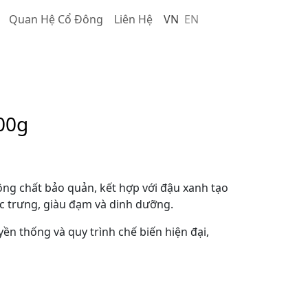
Quan Hệ Cổ Đông
Liên Hệ
VN
EN
00g
ông chất bảo quản, kết hợp với đậu xanh tạo
c trưng, giàu đạm và dinh dưỡng.
yền thống và quy trình chế biến hiện đại,