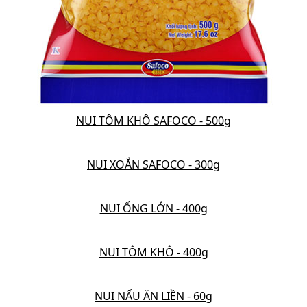
NUI TÔM KHÔ SAFOCO - 500g
NUI XOẮN SAFOCO - 300g
NUI ỐNG LỚN - 400g
NUI TÔM KHÔ - 400g
NUI NẤU ĂN LIỀN - 60g