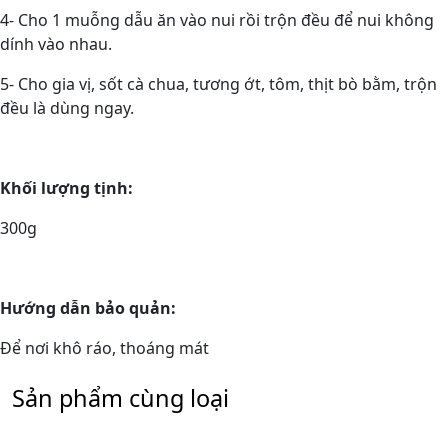
4- Cho 1 muỗng dẫu ăn vào nui rồi trộn đều để nui không
dính vào nhau.
5- Cho gia vị, sốt cà chua, tương ớt, tôm, thịt bò bằm, trộn
đều là dùng ngay.
Khối lượng tịnh:
300g
Hướng dẫn bảo quản:
Để nơi khô ráo, thoáng mát
Sản phẩm cùng loại