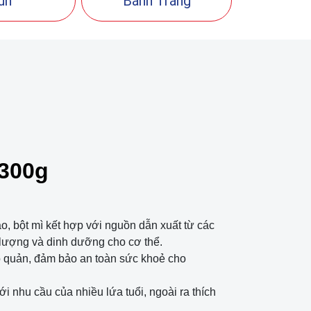
ún
Bánh Tráng
300g
ạo, bột mì kết hợp với nguồn dẫn xuất từ các
 lượng và dinh dưỡng cho cơ thể.
 quản, đảm bảo an toàn sức khoẻ cho
 nhu cầu của nhiều lứa tuổi, ngoài ra thích