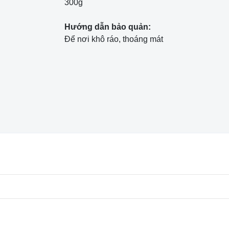
300g
Hướng dẫn bảo quản:
Để nơi khô ráo, thoáng mát