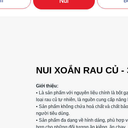
ì
B
Nui
NUI XOẮN RAU CỦ - 
Giới thiệu:
• Là sản phẩm với nguyên liệu chính là bột g
loại rau củ tự nhiên, là nguồn cung cấp năng
• Sản phẩm không chứa hoá chất và chất bảo
người tiêu dùng.
• Sản phẩm đa dạng về hình dáng, phù hợp với
hợp cho những đối tượng ăn kiêng, ăn chay.