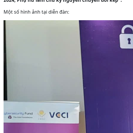
2024; Phụ nữ làm chủ kỷ nguyên chuyển đổi kép".
Một số hình ảnh tại diễn đàn: