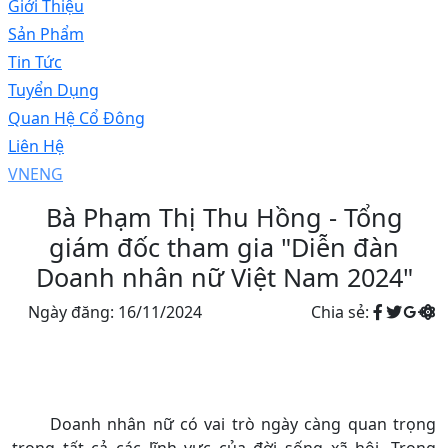
Giới Thiệu
Sản Phẩm
Tin Tức
Tuyển Dụng
Quan Hệ Cổ Đông
Liên Hệ
VN
ENG
Bà Phạm Thị Thu Hồng - Tổng
giám đốc tham gia "Diễn đàn
Doanh nhân nữ Việt Nam 2024"
Ngày đăng: 16/11/2024
Chia sẻ:
Doanh nhân nữ có vai trò ngày càng quan trọng