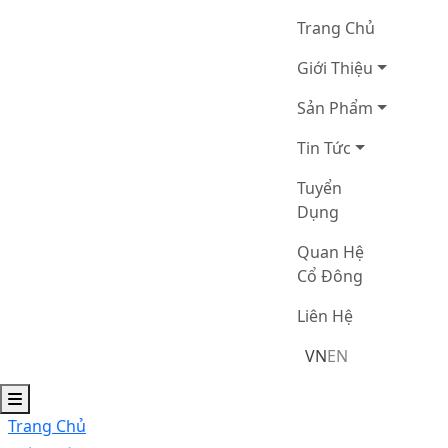
Trang Chủ
Giới Thiệu
Sản Phẩm
Tin Tức
Tuyển
Dụng
Quan Hệ
Cổ Đông
Liên Hệ
VN
EN
Trang Chủ