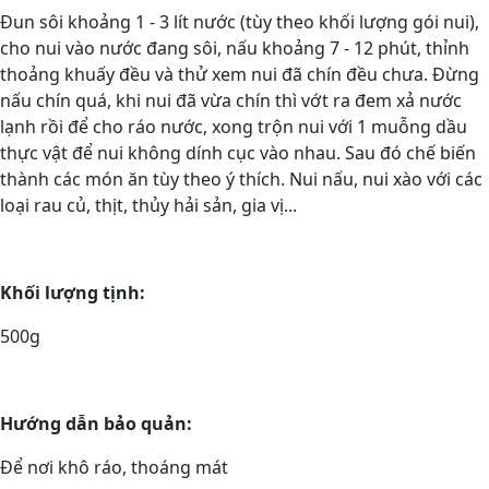
Đun sôi khoảng 1 - 3 lít nước (tùy theo khối lượng gói nui),
cho nui vào nước đang sôi, nấu khoảng 7 - 12 phút, thỉnh
thoảng khuấy đều và thử xem nui đã chín đều chưa. Đừng
nấu chín quá, khi nui đã vừa chín thì vớt ra đem xả nước
lạnh rồi để cho ráo nước, xong trộn nui với 1 muỗng dầu
thực vật để nui không dính cục vào nhau. Sau đó chế biến
thành các món ăn tùy theo ý thích. Nui nấu, nui xào với các
loại rau củ, thịt, thủy hải sản, gia vị...
Khối lượng tịnh:
500g
Hướng dẫn bảo quản:
Để nơi khô ráo, thoáng mát