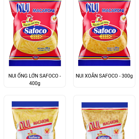
NUI ỐNG LỚN SAFOCO -
NUI XOẮN SAFOCO - 300g
400g