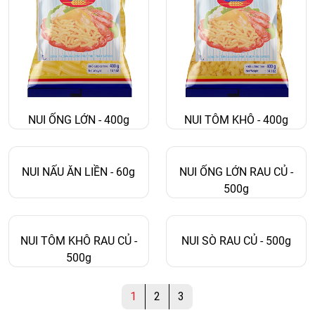
NUI ỐNG LỚN - 400g
NUI TÔM KHÔ - 400g
NUI NẤU ĂN LIỀN - 60g
NUI ỐNG LỚN RAU CỦ -
500g
NUI TÔM KHÔ RAU CỦ -
NUI SÒ RAU CỦ - 500g
500g
1
2
3