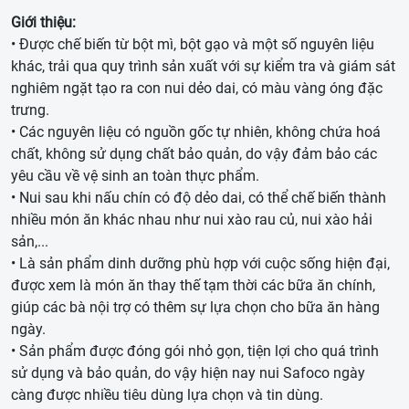
Giới thiệu:
• Được chế biến từ bột mì, bột gạo và một số nguyên liệu
khác, trải qua quy trình sản xuất với sự kiểm tra và giám sát
nghiêm ngặt tạo ra con nui dẻo dai, có màu vàng óng đặc
trưng.
• Các nguyên liệu có nguồn gốc tự nhiên, không chứa hoá
chất, không sử dụng chất bảo quản, do vậy đảm bảo các
yêu cầu về vệ sinh an toàn thực phẩm.
• Nui sau khi nấu chín có độ dẻo dai, có thể chế biến thành
nhiều món ăn khác nhau như nui xào rau củ, nui xào hải
sản,...
• Là sản phẩm dinh dưỡng phù hợp với cuộc sống hiện đại,
được xem là món ăn thay thế tạm thời các bữa ăn chính,
giúp các bà nội trợ có thêm sự lựa chọn cho bữa ăn hàng
ngày.
• Sản phẩm được đóng gói nhỏ gọn, tiện lợi cho quá trình
sử dụng và bảo quản, do vậy hiện nay nui Safoco ngày
càng được nhiều tiêu dùng lựa chọn và tin dùng.