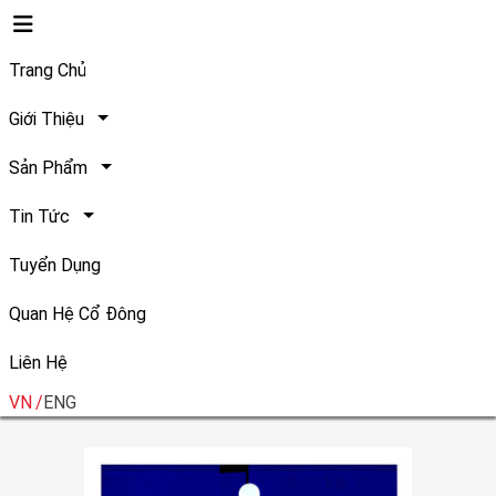
Trang Chủ
Giới Thiệu
Sản Phẩm
Tin Tức
Tất cả
Tuyển Dụng
Quan Hệ Cổ Đông
Liên Hệ
VN
ENG