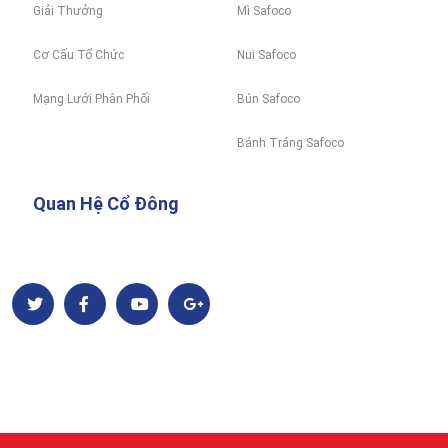
Giải Thưởng
Mì Safoco
Cơ Cấu Tổ Chức
Nui Safoco
Mạng Lưới Phân Phối
Bún Safoco
Bánh Tráng Safoco
Quan Hệ Cổ Đông