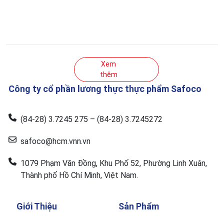
Xem
thêm
Công ty cổ phần lương thực thực phẩm Safoco
(84-28) 3.7245 275 – (84-28) 3.7245272
safoco@hcm.vnn.vn
1079 Phạm Văn Đồng, Khu Phố 52, Phường Linh Xuân,
Thành phố Hồ Chí Minh, Việt Nam.
Giới Thiệu
Sản Phẩm