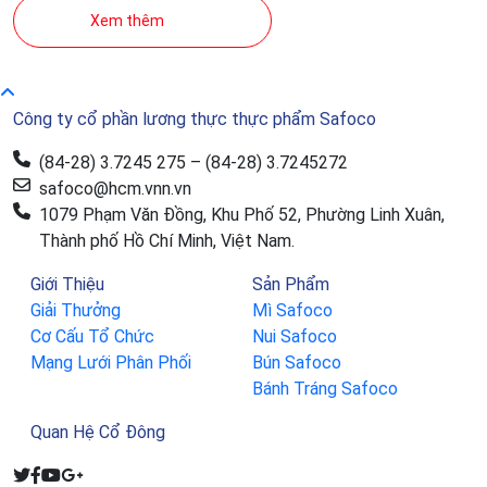
Xem thêm
Công ty cổ phần lương thực thực phẩm Safoco
(84-28) 3.7245 275 – (84-28) 3.7245272
safoco@hcm.vnn.vn
1079 Phạm Văn Đồng, Khu Phố 52, Phường Linh Xuân,
Thành phố Hồ Chí Minh, Việt Nam.
Giới Thiệu
Sản Phẩm
Giải Thưởng
Mì Safoco
Cơ Cấu Tổ Chức
Nui Safoco
Mạng Lưới Phân Phối
Bún Safoco
Bánh Tráng Safoco
Quan Hệ Cổ Đông