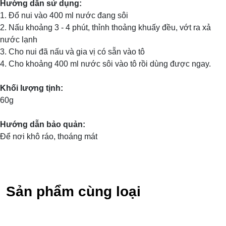
Hướng dẫn sử dụng:
1. Đổ nui vào 400 ml nước đang sôi
2. Nấu khoảng 3 - 4 phút, thỉnh thoảng khuấy đều, vớt ra xả
nước lạnh
3. Cho nui đã nấu và gia vị có sẵn vào tô
4. Cho khoảng 400 ml nước sôi vào tô rồi dùng được ngay.
Khối lượng tịnh:
60g
Hướng dẫn bảo quản:
Để nơi khô ráo, thoáng mát
Sản phẩm cùng loại