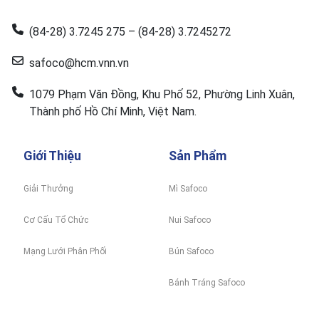
(84-28) 3.7245 275 – (84-28) 3.7245272
safoco@hcm.vnn.vn
1079 Phạm Văn Đồng, Khu Phố 52, Phường Linh Xuân,
Thành phố Hồ Chí Minh, Việt Nam.
Giới Thiệu
Sản Phẩm
Giải Thưởng
Mì Safoco
Cơ Cấu Tổ Chức
Nui Safoco
Mạng Lưới Phân Phối
Bún Safoco
Bánh Tráng Safoco