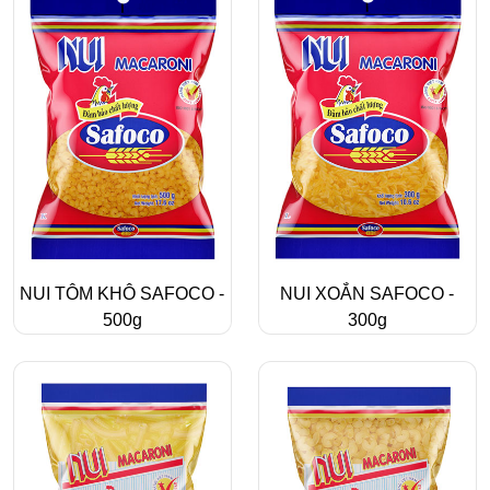
NUI TÔM KHÔ SAFOCO -
NUI XOẮN SAFOCO -
500g
300g