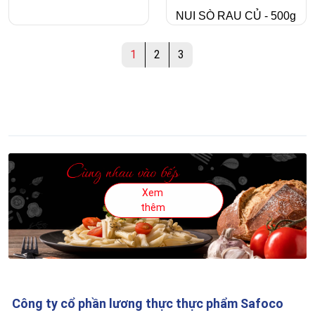
NUI SÒ RAU CỦ - 500g
1
2
3
Xem
thêm
Công ty cổ phần lương thực thực phẩm Safoco