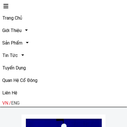
Trang Chủ
Giới Thiệu
Sản Phẩm
Tin Tức
Tất cả
Tuyển Dụng
Quan Hệ Cổ Đông
Liên Hệ
VN
ENG