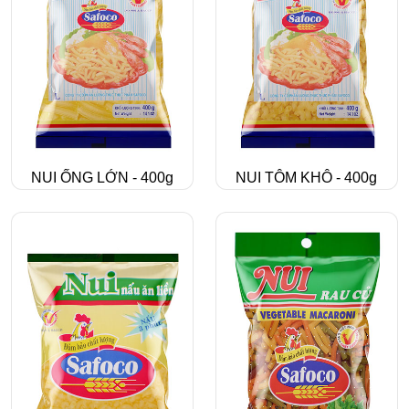
NUI ỐNG LỚN - 400g
NUI TÔM KHÔ - 400g