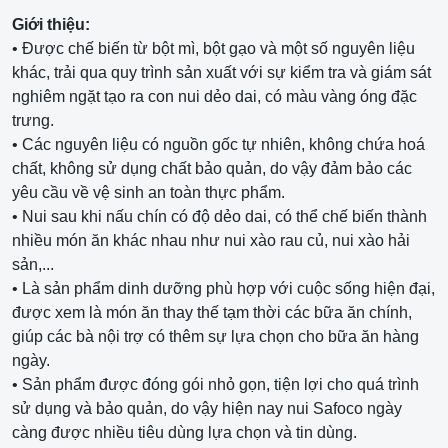
Giới thiệu:
• Được chế biến từ bột mì, bột gạo và một số nguyên liệu
khác, trải qua quy trình sản xuất với sự kiểm tra và giám sát
nghiêm ngặt tạo ra con nui dẻo dai, có màu vàng óng đặc
trưng.
• Các nguyên liệu có nguồn gốc tự nhiên, không chứa hoá
chất, không sử dụng chất bảo quản, do vậy đảm bảo các
yêu cầu về vệ sinh an toàn thực phẩm.
• Nui sau khi nấu chín có độ dẻo dai, có thể chế biến thành
nhiều món ăn khác nhau như nui xào rau củ, nui xào hải
sản,...
• Là sản phẩm dinh dưỡng phù hợp với cuộc sống hiện đại,
được xem là món ăn thay thế tạm thời các bữa ăn chính,
giúp các bà nội trợ có thêm sự lựa chọn cho bữa ăn hàng
ngày.
• Sản phẩm được đóng gói nhỏ gọn, tiện lợi cho quá trình
sử dụng và bảo quản, do vậy hiện nay nui Safoco ngày
càng được nhiều tiêu dùng lựa chọn và tin dùng.