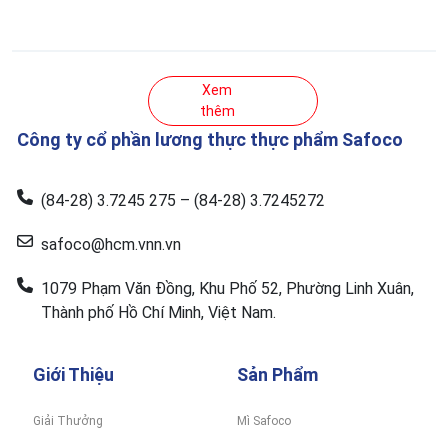
Xem
thêm
Công ty cổ phần lương thực thực phẩm Safoco
(84-28) 3.7245 275 – (84-28) 3.7245272
safoco@hcm.vnn.vn
1079 Phạm Văn Đồng, Khu Phố 52, Phường Linh Xuân,
Thành phố Hồ Chí Minh, Việt Nam.
Giới Thiệu
Sản Phẩm
Giải Thưởng
Mì Safoco