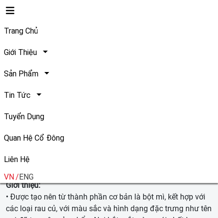
Trang Chủ
Tất cả
Giới Thiệu
Sản Phẩm
Tin Tức
Tuyển Dụng
Quan Hệ Cổ Đông
NUI NƠ NÓN RAU CỦ - 200g
Liên Hệ
VN
ENG
Giới thiệu:
• Được tạo nên từ thành phần cơ bản là bột mì, kết hợp với
các loại rau củ, với màu sắc và hình dạng đặc trưng như tên