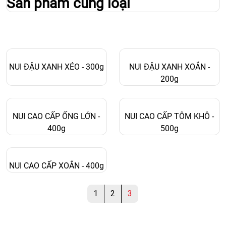
Sản phẩm cùng loại
NUI ĐẬU XANH XÉO - 300g
NUI ĐẬU XANH XOẮN -
200g
NUI CAO CẤP ỐNG LỚN -
NUI CAO CẤP TÔM KHÔ -
400g
500g
NUI CAO CẤP XOẮN - 400g
1
2
3