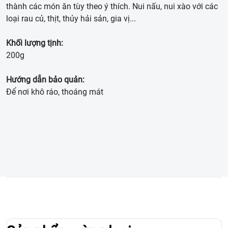
thành các món ăn tùy theo ý thích. Nui nấu, nui xào với các
loại rau củ, thịt, thủy hải sản, gia vị...
Khối lượng tịnh:
200g
Hướng dẫn bảo quản:
Để nơi khô ráo, thoáng mát