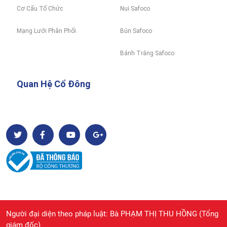
Cơ Cấu Tổ Chức
Nui Safoco
Mạng Lưới Phân Phối
Bún Safoco
Bánh Tráng Safoco
Quan Hệ Cổ Đông
Người đại diện theo pháp luật: Bà PHẠM THỊ THU HỒNG (Tổng
giám đốc)