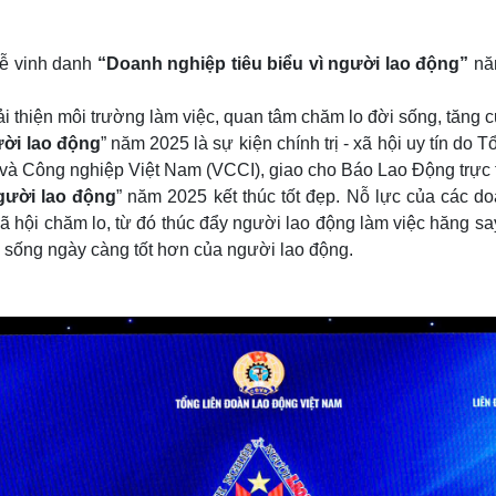
Lễ vinh danh
“Doanh nghiệp tiêu biểu vì người lao động
”
nă
i thiện môi trường làm việc, quan tâm chăm lo đời sống, tăng 
ười lao động
” năm 2025 là sự kiện chính trị - xã hội uy tín do
à Công nghiệp Việt Nam (VCCI), giao cho Báo Lao Động trực t
gười lao động
” năm 2025 kết thúc tốt đẹp. Nỗ lực của các 
 hội chăm lo, từ đó thúc đẩy người lao động làm việc hăng say 
c sống ngày càng tốt hơn của người lao động.