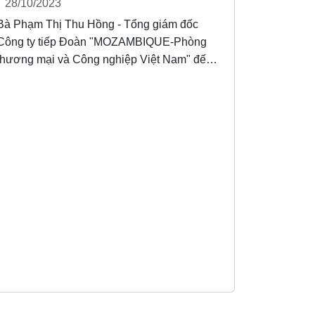
28/10/2023
đến thăm và làm việc
Bà Phạm Thị Thu Hồng - Tổng giám đốc
Công ty tiếp Đoàn "MOZAMBIQUE-Phòng
thương mại và Công nghiệp Việt Nam" đến
thăm và làm việc