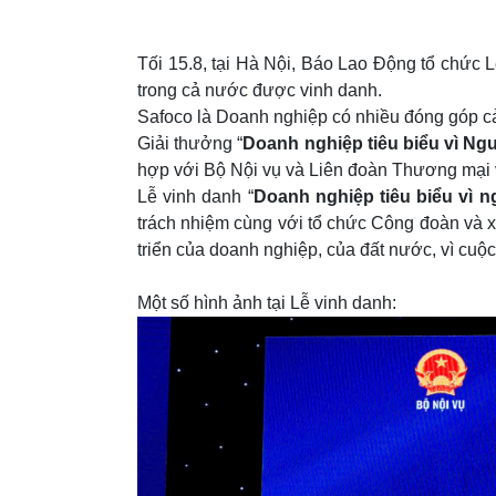
Tối 15.8, tại Hà Nội, Báo Lao Động tổ chức 
trong cả nước được vinh danh.
Safoco là Doanh nghiệp có nhiều đóng góp cả
Giải thưởng “
Doanh nghiệp
tiêu biểu vì Ng
hợp với Bộ Nội vụ và Liên đoàn Thương mại v
Lễ vinh danh “
Doanh nghiệp tiêu biểu vì n
trách nhiệm cùng với tổ chức Công đoàn và xã
triển của doanh nghiệp, của đất nước, vì cuộ
Một số hình ảnh tại Lễ vinh danh: