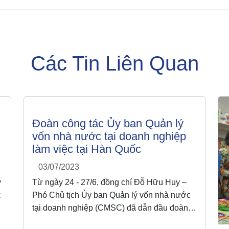
Các Tin Liên Quan
Đoàn công tác Ủy ban Quản lý
vốn nhà nước tại doanh nghiệp
làm việc tại Hàn Quốc
03/07/2023
y
Từ ngày 24 - 27/6, đồng chí Đỗ Hữu Huy –
c
Phó Chủ tịch Ủy ban Quản lý vốn nhà nước
tại doanh nghiệp (CMSC) đã dẫn đầu đoàn
công tác thăm và làm việc với một số cơ