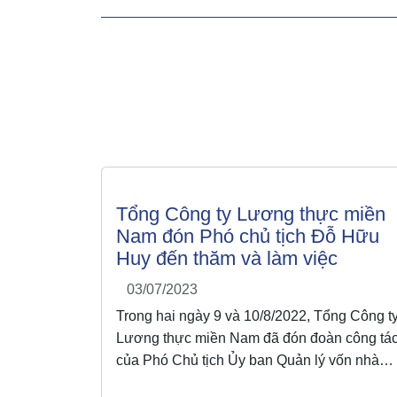
Tổng Công ty Lương thực miền
Nam đón Phó chủ tịch Đỗ Hữu
Huy đến thăm và làm việc
03/07/2023
Trong hai ngày 9 và 10/8/2022, Tổng Công t
Lương thực miền Nam đã đón đoàn công tá
của Phó Chủ tịch Ủy ban Quản lý vốn nhà
nước tại doanh nghiệp – Đỗ Hữu Huy đến