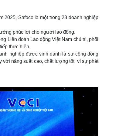
m 2025,
Safoco là một trong 28 doanh nghiệp
cường phúc lợi cho người lao động.
 Tổng Liên đoàn Lao động Việt Nam chủ trì, phối
iếp thực hiện.
doanh nghiệp được vinh danh là sự cộng đồng
với năng suất cao, chất lượng tốt, vì sự phát