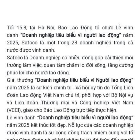
Tối 15.8, tại Hà Nội, Báo Lao Động tổ chức Lễ vinh
danh
“Doanh nghiệp tiêu biểu vì người lao động
”
năm
2025,
Safoco là một trong 28 doanh nghiệp trong cả
nước được vinh danh.
Safoco là Doanh nghiệp có nhiều đóng góp cải thiện môi
trường làm việc, quan tâm chăm lo đời sống, tăng cường
phúc lợi cho người lao động.
Giải thưởng “
Doanh nghiệp
tiêu biểu vì Người lao động
”
năm 2025 là sự kiện chính trị - xã hội uy tín do Tổng Liên
đoàn Lao động Việt Nam chủ trì, phối hợp với Bộ Nội vụ
và Liên đoàn Thương mại và Công nghiệp Việt Nam
(VCCI), giao cho Báo Lao Động trực tiếp thực hiện.
Lễ vinh danh “
Doanh nghiệp tiêu biểu vì người lao động
”
năm 2025 kết thúc tốt đẹp. Nỗ lực của các doanh nghiệp
được vinh danh là sự cộng đồng trách nhiệm cùng với tổ