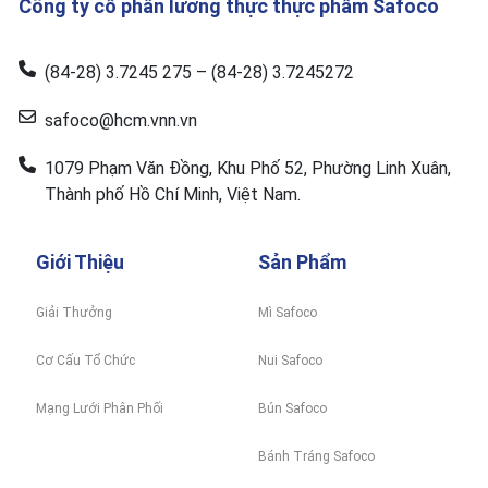
Công ty cổ phần lương thực thực phẩm Safoco
(84-28) 3.7245 275 – (84-28) 3.7245272
safoco@hcm.vnn.vn
1079 Phạm Văn Đồng, Khu Phố 52, Phường Linh Xuân,
Thành phố Hồ Chí Minh, Việt Nam.
Giới Thiệu
Sản Phẩm
Giải Thưởng
Mì Safoco
Cơ Cấu Tổ Chức
Nui Safoco
Mạng Lưới Phân Phối
Bún Safoco
Bánh Tráng Safoco