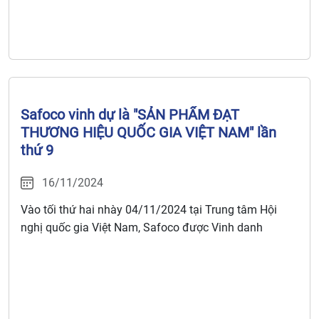
Safoco vinh dự là "SẢN PHẨM ĐẠT
THƯƠNG HIỆU QUỐC GIA VIỆT NAM" lần
thứ 9
16/11/2024
Vào tối thứ hai nhày 04/11/2024 tại Trung tâm Hội
nghị quốc gia Việt Nam, Safoco được Vinh danh