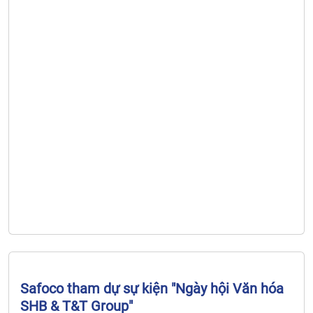
Safoco tham dự sự kiện "Ngày hội Văn hóa
SHB & T&T Group"