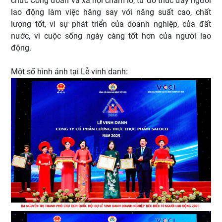
chức Công đoàn và xã hội chăm lo, từ đó thúc đẩy người
lao động làm việc hăng say với năng suất cao, chất
lượng tốt, vì sự phát triển của doanh nghiệp, của đất
nước, vì cuộc sống ngày càng tốt hơn của người lao
động.
Một số hình ảnh tại Lễ vinh danh: